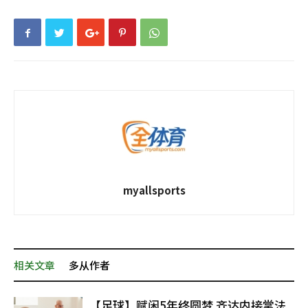
myallsports
相关文章
多从作者
【足球】赋闲5年终圆梦 齐达内接掌法