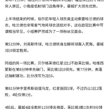
突入禁区，小角度低射球门远角得手，曼城扩大领先优势。
上半场结束的时候，伯尔尼年轻人球员竟主动索要哈兰德的球
衣，哈兰德也非常客气地将球衣送给对手，这在欧冠比赛中可
谓相当罕见，小组赛俨然成为了一场粉丝见面会。
第52分钟，刘易斯传球，哈兰德转身左脚将球轰入死角，曼城
3比0锁定胜局。
同组的另一场比赛，贝尔格莱德红星1比2不敌莱比锡。哈维西
蒙斯在第8分钟率先破门，莱比锡1比0领先。第77分钟，奥蓬
达抽射建功，比分改写为2比0。
第81分钟亨里希斯自摆乌龙，红星扳回1球，不过仍以1比2落
败，4轮仅得1分。
4轮后，曼城4战全胜积12分排名榜首，莱比锡3胜1负积9分排