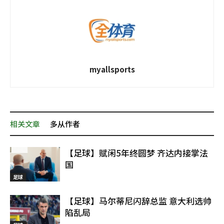
myallsports
相关文章
多从作者
【足球】赋闲5年终圆梦 齐达内接掌法
国
足球
【足球】马尔蒂尼闪辞总监 意大利选帅
陷乱局