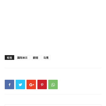
标签
国际米兰
欧冠
马竞