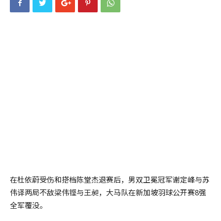
在杜依蔚受伤和搭档陈堂杰退赛后，男双卫冕冠军谢定峰与苏
伟译两局不敌梁伟铿与王昶，大马队在新加坡羽球公开赛8强
全军覆没。