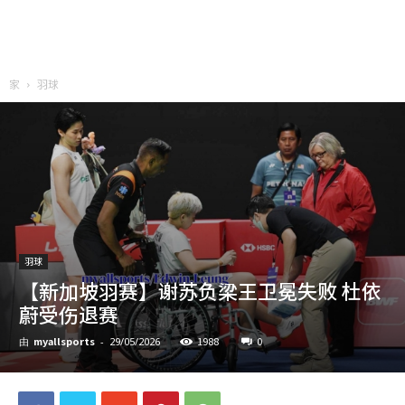
家
羽球
羽球
【新加坡羽赛】谢苏负梁王卫冕失败 杜依
蔚受伤退赛
myallsports
1988
0
由
-
29/05/2026