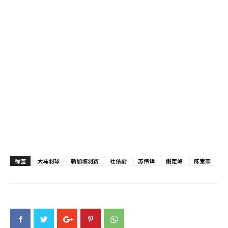
标签
大马羽球
新加坡羽赛
杜依蔚
苏伟译
谢定峰
陈堂杰