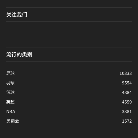
关注我们
流行的类别
足球
10333
羽球
9554
篮球
4884
英超
4559
NBA
3381
奥运会
1572