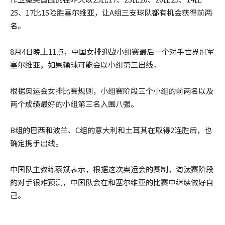
25、17比15险胜塞尔维亚，让A组三支球队都有机会获得前两
名。
8月4日晚上11点，中国女排迎战小组赛最后一个对手世界冠军
塞尔维亚，如果输球可能会以小组第三出线。
根据奥运会女排比赛规则，小组赛阶段三个小组的前两名以及
两个成绩最好的小组第三名入围八强。
B组的巴西和波兰、C组的意大利和土耳其在取得2连胜后，也
确定携手出线。
中国队主教练蔡斌表示，根据这次奥运会的赛制，淘汰赛阶段
的对手很难预测，中国队会在和塞尔维亚的比赛中继续做好自
己。