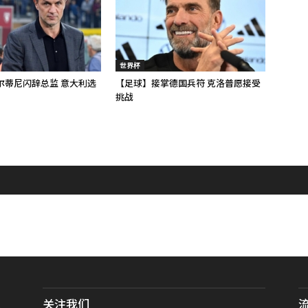
世界杯
尔蒂尼闪辞总监 意大利选
【足球】接掌德国兵符 克洛普愿接受
挑战
关注我们