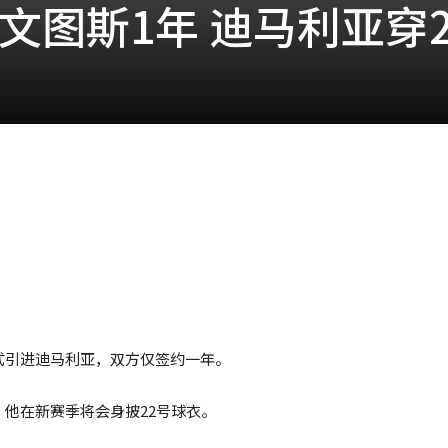
文图斯1年 迪马利亚穿2
式引进迪马利亚，双方仅签约一年。
他在新赛季将会身披22号球衣。