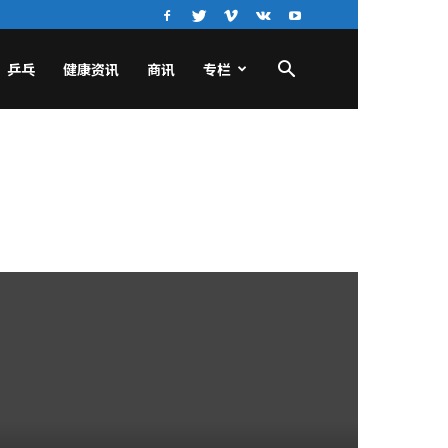
乒乓
健康资讯
商讯
专栏