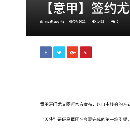
【意甲】签约尤
myallsports
1462
0
由
-
09/07/2022
意甲豪门尤文图斯官方宣布，以自由转会的方
“天使”是斑马军团在今夏完成的第一笔引援，