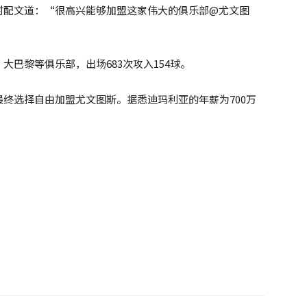
时配文道：“很高兴能够加盟这家伟大的俱乐部@尤文图
”
巴黎等俱乐部，出场683次攻入154球。
终选择自由加盟尤文图斯。据悉迪玛利亚的年薪为700万