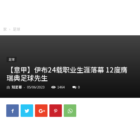
家
足球
足球
【意甲】伊布24载职业生涯落幕 12度膺
瑞典足球先生
知足哥
1464
0
由
-
05/06/2023