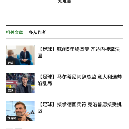
知足哥
相关文章
多从作者
【足球】赋闲5年终圆梦 齐达内接掌法
国
足球
【足球】马尔蒂尼闪辞总监 意大利选帅
陷乱局
足球
【足球】接掌德国兵符 克洛普愿接受挑
战
世界杯