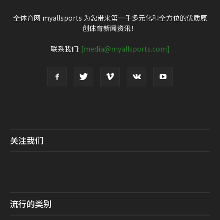
全体育网 myallsports 为您带来第一手多元化和全方位的优质原
创体育新闻资讯！
联系我们:
[media@myallsports.com]
关注我们
流行的类别