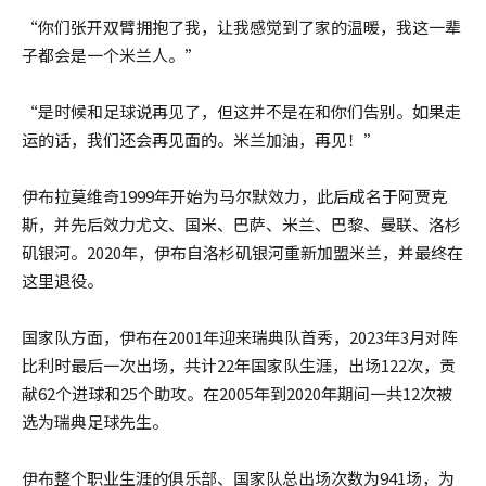
“你们张开双臂拥抱了我，让我感觉到了家的温暖，我这一辈
子都会是一个米兰人。”
“是时候和足球说再见了，但这并不是在和你们告别。如果走
运的话，我们还会再见面的。米兰加油，再见！”
伊布拉莫维奇1999年开始为马尔默效力，此后成名于阿贾克
斯，并先后效力尤文、国米、巴萨、米兰、巴黎、曼联、洛杉
矶银河。2020年，伊布自洛杉矶银河重新加盟米兰，并最终在
这里退役。
国家队方面，伊布在2001年迎来瑞典队首秀，2023年3月对阵
比利时最后一次出场，共计22年国家队生涯，出场122次，贡
献62个进球和25个助攻。在2005年到2020年期间一共12次被
选为瑞典足球先生。
伊布整个职业生涯的俱乐部、国家队总出场次数为941场，为