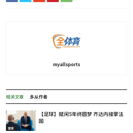
myallsports
相关文章
多从作者
【足球】赋闲5年终圆梦 齐达内接掌法
国
足球