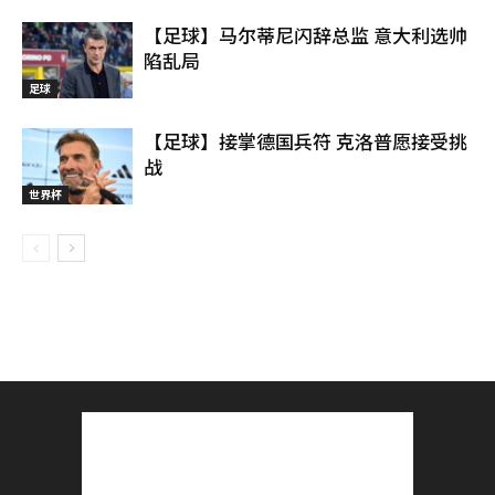
【足球】马尔蒂尼闪辞总监 意大利选帅
陷乱局
足球
【足球】接掌德国兵符 克洛普愿接受挑
战
世界杯