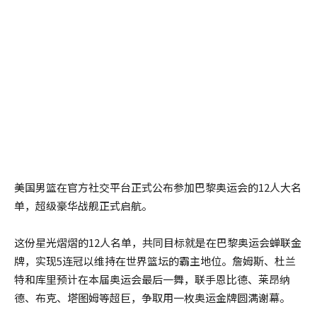
美国男篮在官方社交平台正式公布参加巴黎奥运会的12人大名
单，超级豪华战舰正式启航。
这份星光熠熠的12人名单，共同目标就是在巴黎奥运会蝉联金
牌，实现5连冠以维持在世界篮坛的霸主地位。詹姆斯、杜兰
特和库里预计在本届奥运会最后一舞，联手恩比德、莱昂纳
德、布克、塔图姆等超巨，争取用一枚奥运金牌圆满谢幕。