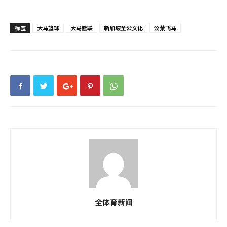
标签
大马篮球
大马篮联
新加坡圣公文化
汶莱飞马
全体育新闻