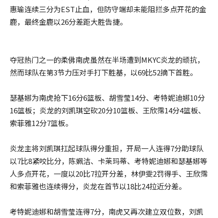
惠瑜连续三分为EST止血，但防守端却未能阻拦多点开花的金
鹿，最终金鹿以26分差距大胜告捷。
夺冠热门之一的柔佛南虎虽然在半场遭到MKYC炎龙的顽抗，
然而球队在第3节力压对手打下胜基，以69比52摘下首胜。
瑟基娜为南虎抢下16分6篮板、胡雪莹14分、考特妮迪娜10分
16篮板；炎龙的刘凯琪空砍20分10篮板、王欣霈14分4篮板、
索菲雅12分7篮板。
炎龙主将刘凯琪扛起球队得分重担，开局一人连得7分助球队
以7比8紧咬比分，陈姵洁、卡莱玛蒂、考特妮迪娜和瑟基娜等
人多点开花，一度以20比7拉开分差，林伊雯2罚得手、王欣霈
和索菲雅也连续得分，炎龙在首节以18比24拉近分差。
考特妮迪娜和胡雪莹连得7分，南虎又再次建立双位数，刘凯