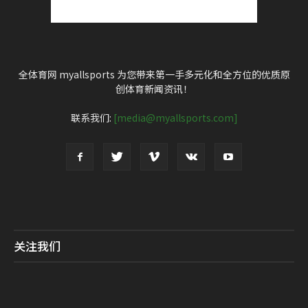
全体育网 myallsports 为您带来第一手多元化和全方位的优质原
创体育新闻资讯！
联系我们:
[media@myallsports.com]
关注我们