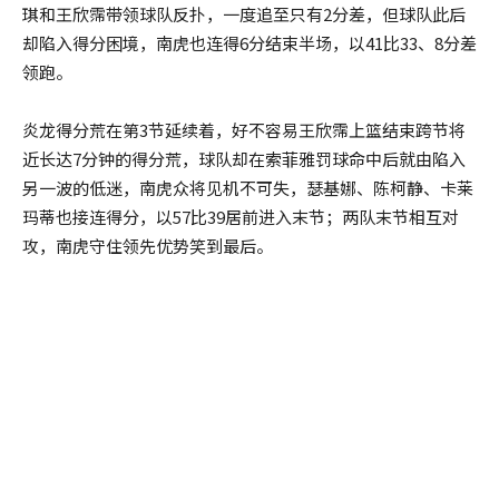
琪和王欣霈带领球队反扑，一度追至只有2分差，但球队此后
却陷入得分困境，南虎也连得6分结束半场，以41比33、8分差
领跑。
炎龙得分荒在第3节延续着，好不容易王欣霈上篮结束跨节将
近长达7分钟的得分荒，球队却在索菲雅罚球命中后就由陷入
另一波的低迷，南虎众将见机不可失，瑟基娜、陈柯静、卡莱
玛蒂也接连得分，以57比39居前进入末节；两队末节相互对
攻，南虎守住领先优势笑到最后。