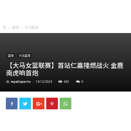
家
篮球
大马篮球
篮球
大马篮球
【大马女篮联赛】首站仁嘉隆燃战火 金鹿
南虎响首炮
myallsports
692
0
由
-
13/12/2024