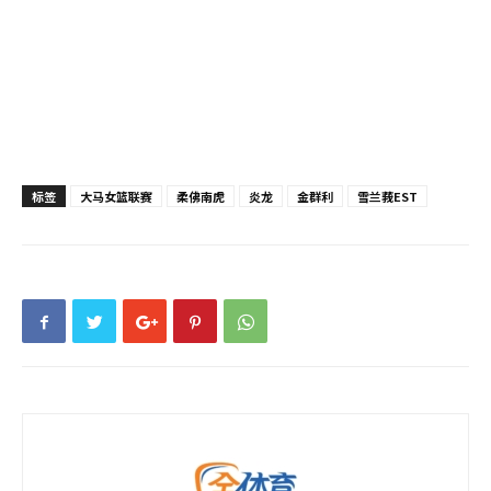
标签
大马女篮联赛
柔佛南虎
炎龙
金群利
雪兰莪EST