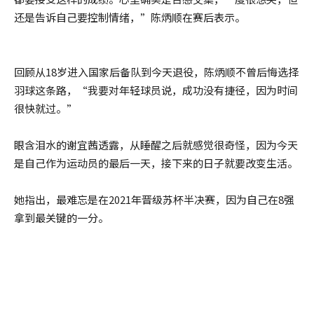
还是告诉自己要控制情绪，”陈炳顺在赛后表示。
回顾从18岁进入国家后备队到今天退役，陈炳顺不曾后悔选择
羽球这条路，“我要对年轻球员说，成功没有捷径，因为时间
很快就过。”
眼含泪水的谢宜茜透露，从睡醒之后就感觉很奇怪，因为今天
是自己作为运动员的最后一天，接下来的日子就要改变生活。
她指出，最难忘是在2021年晋级苏杯半决赛，因为自己在8强
拿到最关键的一分。