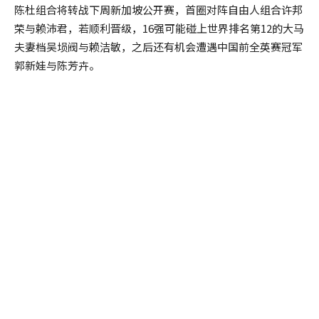
陈杜组合将转战下周新加坡公开赛，首圈对阵自由人组合许邦
荣与赖沛君，若顺利晋级，16强可能碰上世界排名第12的大马
夫妻档吴埙阀与赖洁敏，之后还有机会遭遇中国前全英赛冠军
郭新娃与陈芳卉。