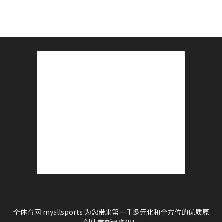
全体育网 myallsports 为您带来第一手多元化和全方位的优质原
创体育新闻资讯！