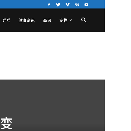
乒乓
健康资讯
商讯
专栏
大变