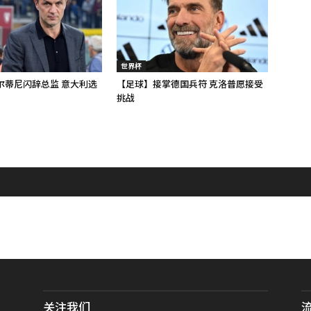
世界杯
尔蒂尼闪辞总监 意大利选
【足球】接掌德国兵符 克洛普愿接受
挑战
关注我们