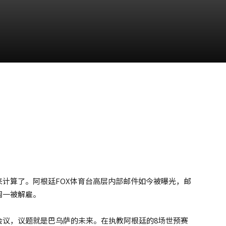
计算了。阿根廷FOX体育台高层内部邮件如今被曝光，邮
周一被解雇。
会议，议题就是巴乌萨的未来。在执教阿根廷的8场世预赛