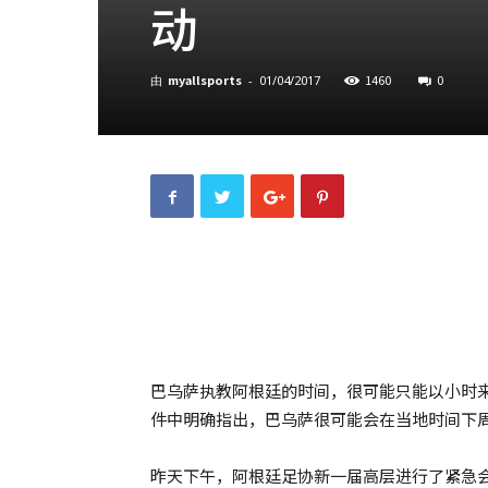
动
myallsports
1460
0
由
-
01/04/2017
巴乌萨执教阿根廷的时间，很可能只能以小时来
件中明确指出，巴乌萨很可能会在当地时间下
昨天下午，阿根廷足协新一届高层进行了紧急