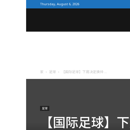
Thursday, August 6, 2026
全
体
育
家
足球
【国际足球】下周决定换帅 ...
网
足球
【国际足球】下