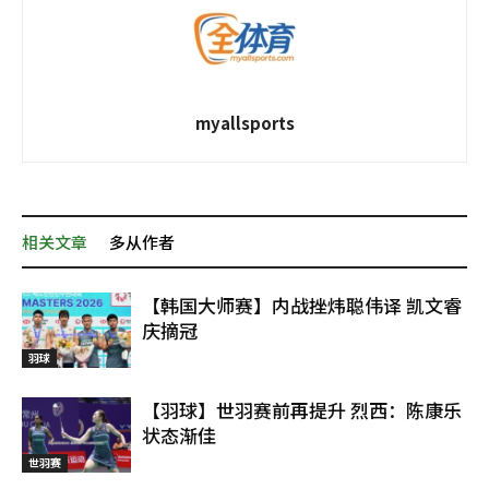
myallsports
相关文章
多从作者
【韩国大师赛】内战挫炜聪伟译 凯文睿
庆摘冠
羽球
【羽球】世羽赛前再提升 烈西：陈康乐
状态渐佳
世羽赛