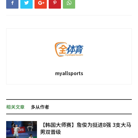
myallsports
相关文章
多从作者
【韩国大师赛】詹俊为挺进8强 3支大马
男双晋级