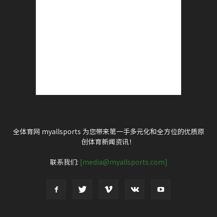
全体育网 myallsports 为您带来第一手多元化和全方位的优质原
创体育新闻资讯！
联系我们:
[media@myallsports.com]