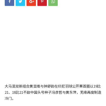
大马混双新组合黄显维与钟舒韵在印尼羽球公开赛首圈以19比
21、18比21不敌中国头号种子冯彦哲与黄东萍，无缘再度制造
冷门。