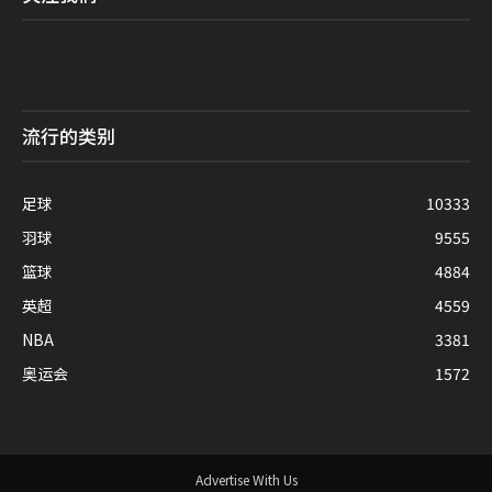
流行的类别
足球
10333
羽球
9555
篮球
4884
英超
4559
NBA
3381
奥运会
1572
Advertise With Us