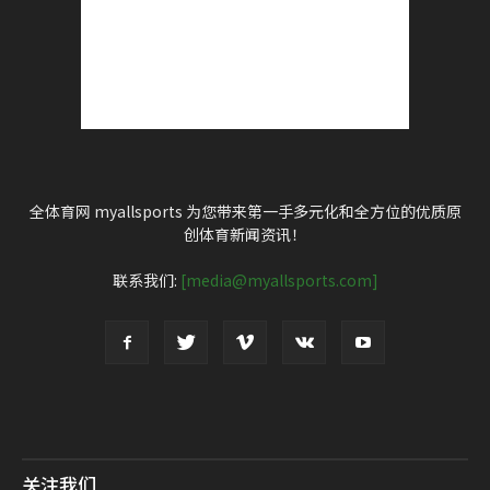
全体育网 myallsports 为您带来第一手多元化和全方位的优质原
创体育新闻资讯！
联系我们:
[media@myallsports.com]
关注我们