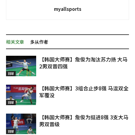
myallsports
相关文章
多从作者
【韩国大师赛】詹俊为淘汰苏力扬 大马
2男双晋四强
羽球
【韩国大师赛】3组合止步8强 马混双全
军覆没
羽球
【韩国大师赛】詹俊为挺进8强 3支大马
男双晋级
羽球