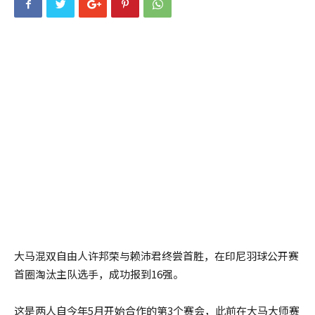
大马混双自由人许邦荣与赖沛君终尝首胜，在印尼羽球公开赛
首圈淘汰主队选手，成功报到16强。
这是两人自今年5月开始合作的第3个赛会，此前在大马大师赛