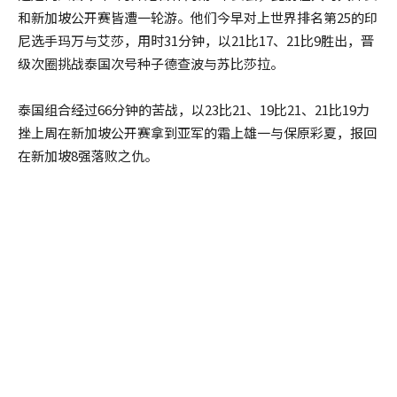
和新加坡公开赛皆遭一轮游。他们今早对上世界排名第25的印
尼选手玛万与艾莎，用时31分钟，以21比17、21比9胜出，晋
级次圈挑战泰国次号种子德查波与苏比莎拉。
泰国组合经过66分钟的苦战，以23比21、19比21、21比19力
挫上周在新加坡公开赛拿到亚军的霜上雄一与保原彩夏，报回
在新加坡8强落败之仇。