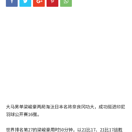
大马男单梁峻豪两局淘汰日本名将奈良冈功大，成功挺进印尼
羽球公开赛16强。
世界排名第27的梁峻豪用时50分钟，以21比17、21比17战胜