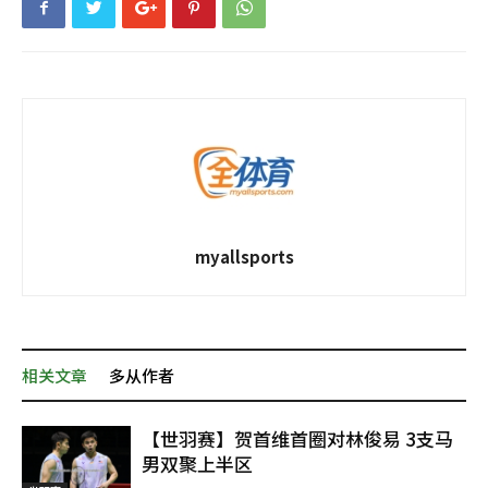
myallsports
相关文章
多从作者
【世羽赛】贺首维首圈对林俊易 3支马
男双聚上半区