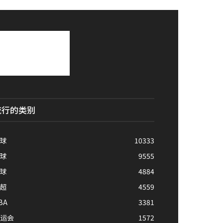
流行的类别
球
10333
球
9555
球
4884
超
4559
BA
3381
运会
1572