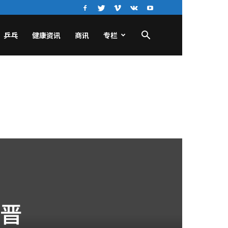
乒乓
健康资讯
商讯
专栏
茜晋