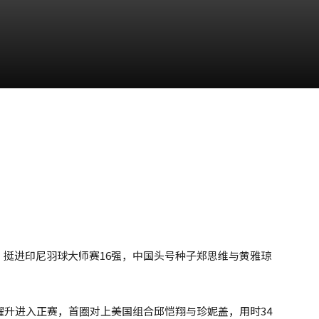
挺进印尼羽球大师赛16强，中国头号种子郑思维与黄雅琼
擢升进入正赛，首圈对上美国组合邱恺翔与珍妮盖，用时34