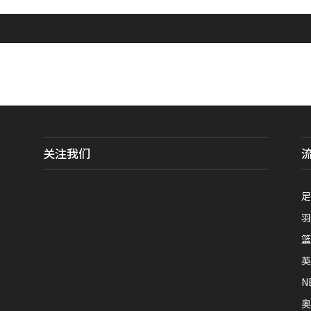
关注我们
全
足
羽
篮
英
N
奥