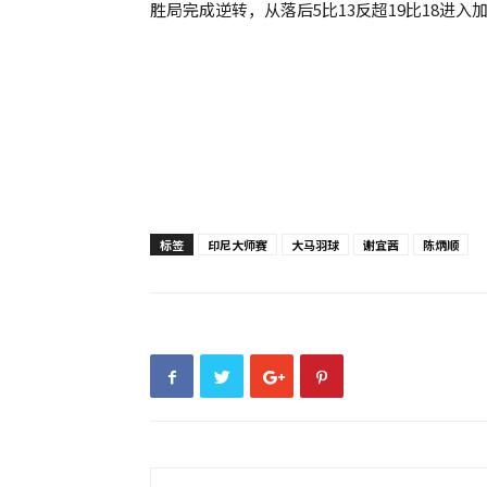
胜局完成逆转，从落后5比13反超19比18进入
标签
印尼大师赛
大马羽球
谢宜茜
陈炳顺