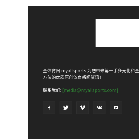
全体育网 myallsports 为您带来第一手多元化和
方位的优质原创体育新闻资讯！
联系我们:
[media@myallsports.com]