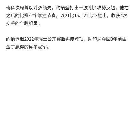
奇科次局曾以7比5领先，约纳登打出一波7比1攻势反超，他在
之后的比赛牢牢掌控节奏，以21比15、21比13胜出，收获4次
交手的全胜纪录。
约纳登继2022年瑞士公开赛后再度登顶，助印尼夺回3年前由
金丁赢得的男单冠军。