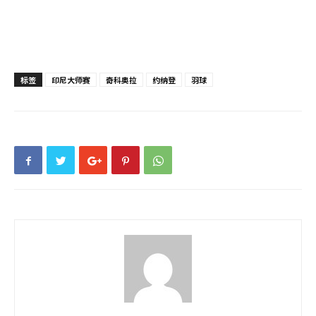
标签
印尼大师赛
奇科奥拉
约纳登
羽球