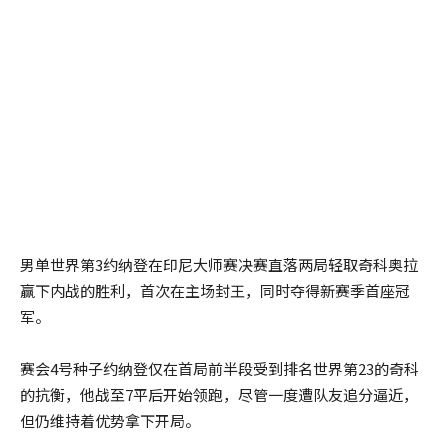
男单世界第3约纳登在印尼大师赛决赛直落两局轻取奇科奥拉
赢下内战的胜利，首次在主场封王，同时夺得新赛季首座冠
军。
赛会4号种子约纳登仅在首局前半段受到排名世界第23的奇科
的抗衡，他战至7平后开始领跑，尽管一度遭队友追分逼近，
但仍维持着优势拿下开局。