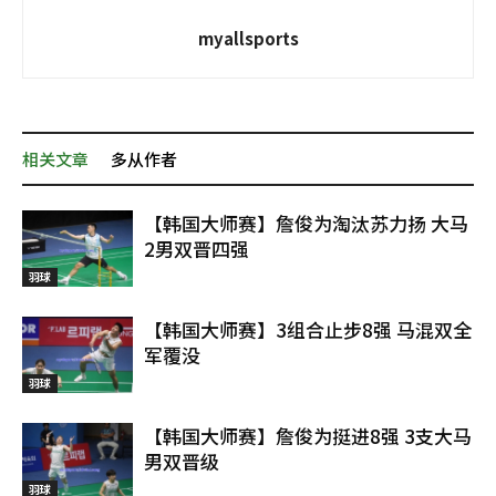
myallsports
相关文章
多从作者
【韩国大师赛】詹俊为淘汰苏力扬 大马
2男双晋四强
羽球
【韩国大师赛】3组合止步8强 马混双全
军覆没
羽球
【韩国大师赛】詹俊为挺进8强 3支大马
男双晋级
羽球