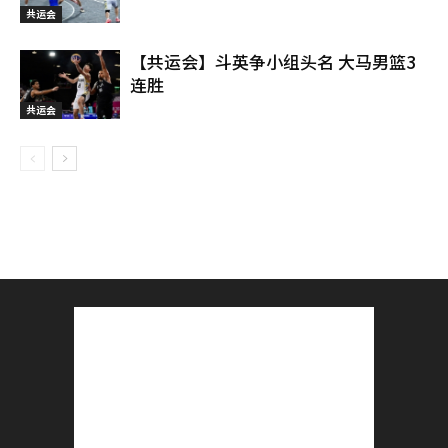
共运会
【共运会】斗英争小组头名 大马男篮3
连胜
共运会