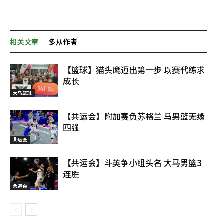
相关文章
多从作者
【篮球】猫头鹰迈出第一步 以赛代练求
成长
大马篮球
【共运会】附加赛负苏格兰 马男篮无缘
四强
共运会
【共运会】斗英争小组头名 大马男篮3
连胜
共运会