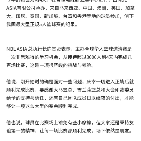
ASIA有限公司承办，来自马来西亚、中国、澳洲、美国、加拿
大、印尼、泰国、新加坡、台湾和香港等地的球员参加，创下
我国最大型正规5人篮球赛的纪录。
NBL ASIA 总执行长陈其贤表示，主办全球华人篮球邀请赛是
一次非常难得的学习机会，从接待超过3000人到4天内完成几
百场比赛，这是一项很严峻的挑战与考验。
他说，刚开始时的确是面对一些问题，庆幸一切进入正轨后就
顺利完成比赛，要感谢大马篮总、雪兰莪篮总和大会仲裁委员
给予的支持与信任，还有自己团队成员日以继夜的付出，才能
够让一项这么大型的赛会顺利完成。
他也说，球员在比赛场上难免有些小摩擦，但大家还是秉持友
谊第一的精神，让每一场比赛都顺利完成，场下依然是朋友。