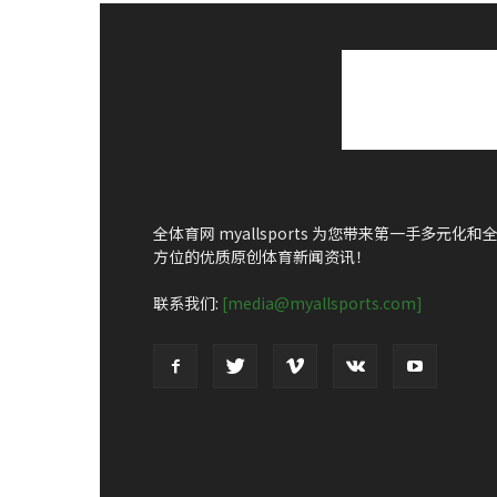
全体育网 myallsports 为您带来第一手多元化和
方位的优质原创体育新闻资讯！
联系我们:
[media@myallsports.com]