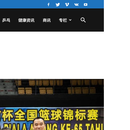
乒乓
健康资讯
商讯
专栏