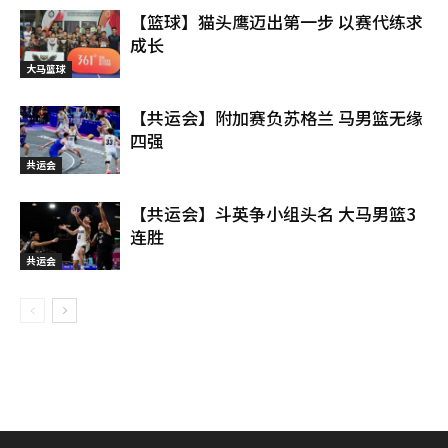
【篮球】猫头鹰迈出第一步 以赛代练求
成长
大马篮球
【共运会】附加赛负苏格兰 马男篮无缘
四强
共运会
【共运会】斗英争小组头名 大马男篮3
连胜
共运会