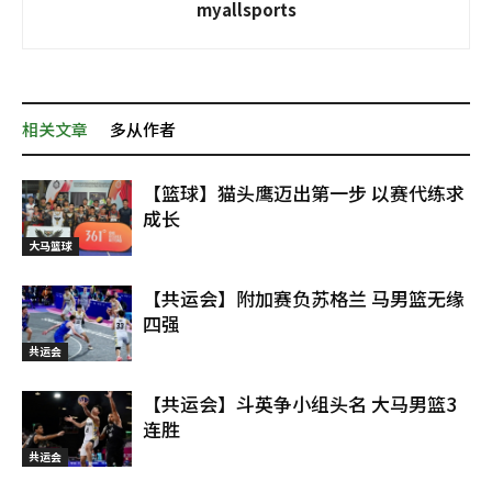
myallsports
相关文章
多从作者
【篮球】猫头鹰迈出第一步 以赛代练求
成长
大马篮球
【共运会】附加赛负苏格兰 马男篮无缘
四强
共运会
【共运会】斗英争小组头名 大马男篮3
连胜
共运会