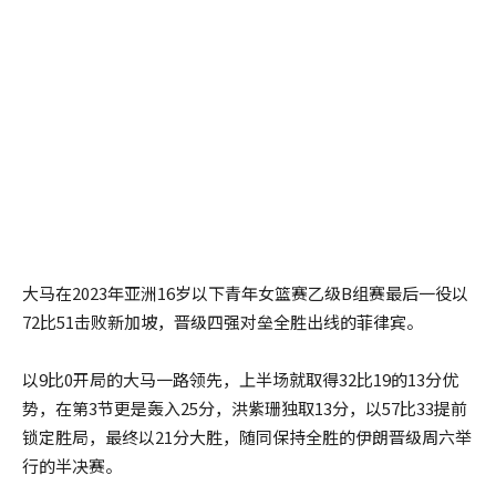
大马在2023年亚洲16岁以下青年女篮赛乙级B组赛最后一役以
72比51击败新加坡，晋级四强对垒全胜出线的菲律宾。
以9比0开局的大马一路领先，上半场就取得32比19的13分优
势，在第3节更是轰入25分，洪紫珊独取13分，以57比33提前
锁定胜局，最终以21分大胜，随同保持全胜的伊朗晋级周六举
行的半决赛。