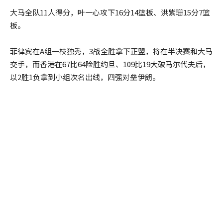
大马全队11人得分，叶一心攻下16分14篮板、洪紫珊15分7篮
板。
菲律宾在A组一枝独秀，3战全胜拿下正盟，将在半决赛和大马
交手，而香港在67比64险胜约旦、109比19大破马尔代夫后，
以2胜1负拿到小组次名出线，四强对垒伊朗。