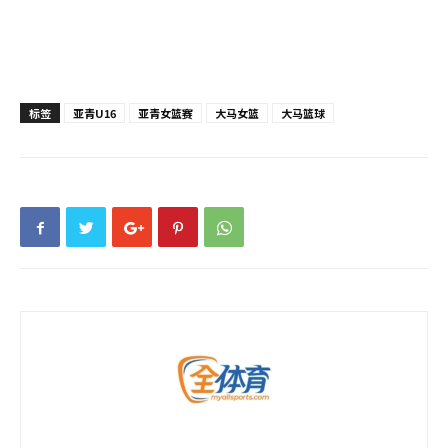
标签
亚青U16
亚青女篮赛
大马女篮
大马篮球