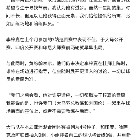
希望专注于寻找节奏，我认为他有进步。虽然一星期的集训时
间不长，但足以让他获得正面元素，我们给他提供他所需，比
如训练场地和陪练队员。”
李梓嘉在上个月参加的3站巡回赛中表现不佳，于大马公开
赛、印度公开赛和印尼大师赛前两轮就早早出局。
与此同时，黄综翰表示，他们仍未决定李梓嘉在杜拜上阵时，
谁将在场边进行指导，但会随时展开更深入的讨论，一切以球
员的意愿为准。
“我们之后会看，他对谁更适应，一切都取决于梓嘉的意愿。
我能说的是，也许我们（大马羽总教练和刘国伦）一起坐在球
场后面的座位上，或者不需要教练在后面。”
大马队在本届亚洲混合团体赛被列为4号种子，和印度、哈萨
克及阿联酋抽入B组，小组排名前二的球队将晋级8强，并重新