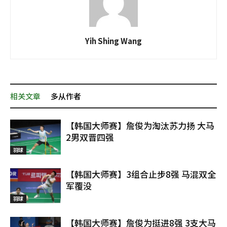
Yih Shing Wang
相关文章
多从作者
【韩国大师赛】詹俊为淘汰苏力扬 大马
2男双晋四强
羽球
【韩国大师赛】3组合止步8强 马混双全
军覆没
羽球
【韩国大师赛】詹俊为挺进8强 3支大马