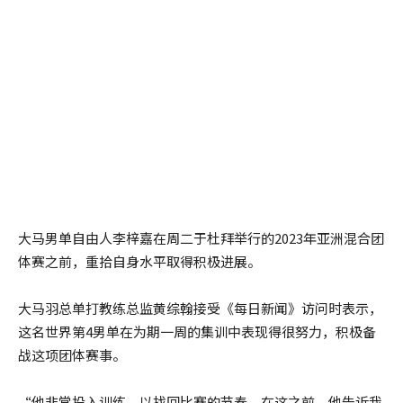
大马男单自由人李梓嘉在周二于杜拜举行的2023年亚洲混合团
体赛之前，重拾自身水平取得积极进展。
大马羽总单打教练总监黄综翰接受《每日新闻》访问时表示，
这名世界第4男单在为期一周的集训中表现得很努力，积极备
战这项团体赛事。
“他非常投入训练，以找回比赛的节奏。在这之前，他告诉我