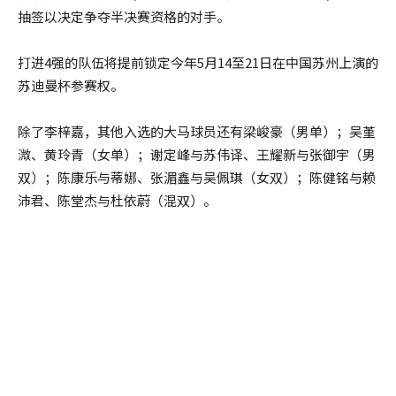
抽签以决定争夺半决赛资格的对手。
打进4强的队伍将提前锁定今年5月14至21日在中国苏州上演的
苏迪曼杯参赛权。
除了李梓嘉，其他入选的大马球员还有梁峻豪（男单）；吴堇
溦、黄玲青（女单）；谢定峰与苏伟译、王耀新与张御宇（男
双）；陈康乐与蒂娜、张湄鑫与吴佩琪（女双）；陈健铭与赖
沛君、陈堂杰与杜依蔚（混双）。