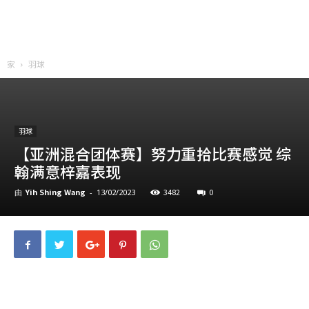
家
羽球
羽球
【亚洲混合团体赛】努力重拾比赛感觉 综
翰满意梓嘉表现
Yih Shing Wang
3482
0
由
-
13/02/2023