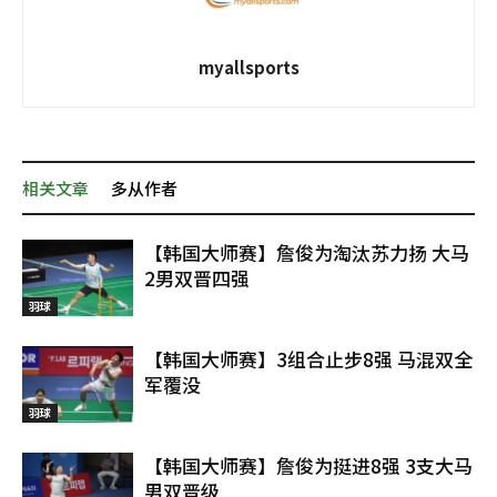
myallsports
相关文章
多从作者
【韩国大师赛】詹俊为淘汰苏力扬 大马
2男双晋四强
羽球
【韩国大师赛】3组合止步8强 马混双全
军覆没
羽球
【韩国大师赛】詹俊为挺进8强 3支大马
男双晋级