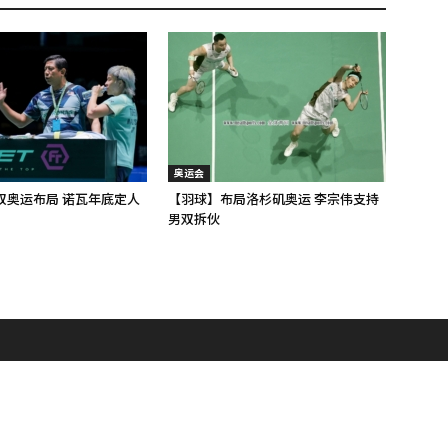
奥运会
双奥运布局 诺瓦年底定人
【羽球】布局洛杉矶奥运 李宗伟支持
男双拆伙