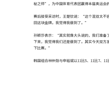
秘之师”，为中国体育代表团赢得本届奥运会
赛后接受采访时，王楚钦说：“这个混双太不
回这块金牌。我觉得我做到了。”
孙颖莎表示：“其实就像大头说的，我们准备
下来，我觉得我们还是做到了。其实今天双方
下比赛。”
韩国组合林仲勋与申裕斌以11比5、11比7、1