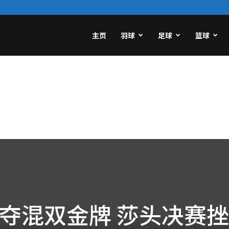
主页
羽球
足球
篮球
夺混双金牌 莎头决赛