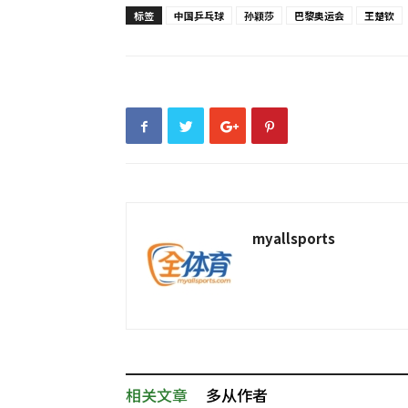
标签
中国乒乓球
孙颖莎
巴黎奥运会
王楚钦
myallsports
相关文章
多从作者