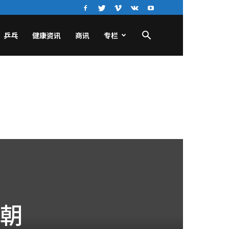
乒乓
健康资讯
商讯
专栏
挫朝