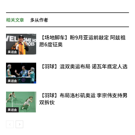
相关文章
多从作者
【场地脚车】盼9月亚运前敲定 阿兹祖
愿6度征奥
奥运会
【羽球】混双奥运布局 诺瓦年底定人选
奥运会
【羽球】布局洛杉矶奥运 李宗伟支持男
双拆伙
奥运会