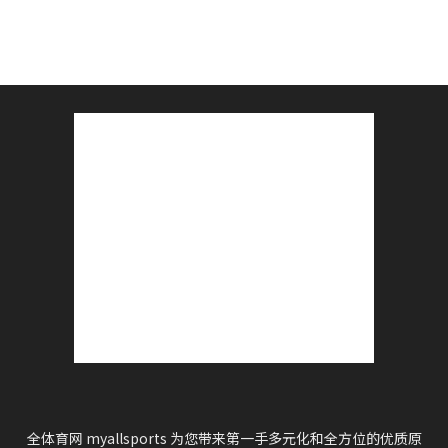
全体育网 myallsports 为您带来第一手多元化和全方位的优质原