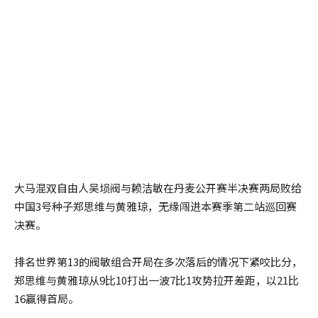
大马混双自由人吴埙阀与赖洁敏在丹麦公开赛半决赛两局败给
中国3号种子郑思维与黄雅琼，无缘闯进本赛季第二站巡回赛
决赛。
排名世界第13的阀敏组合开局在多次落后的情况下紧咬比分，
郑思维与黄雅琼从9比10打出一波7比1攻势拉开差距，以21比
16赢得首局。