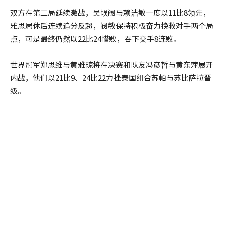
双方在第二局延续激战，吴埙阀与赖洁敏一度以11比8领先，
雅思局休后连续追分反超，阀敏保持积极奋力挽救对手两个局
点，可是最终仍然以22比24惜败，吞下交手8连败。
世界冠军郑思维与黄雅琼将在决赛和队友冯彦哲与黄东萍展开
内战，他们以21比9、24比22力挫泰国组合苏帕与苏比萨拉晋
级。