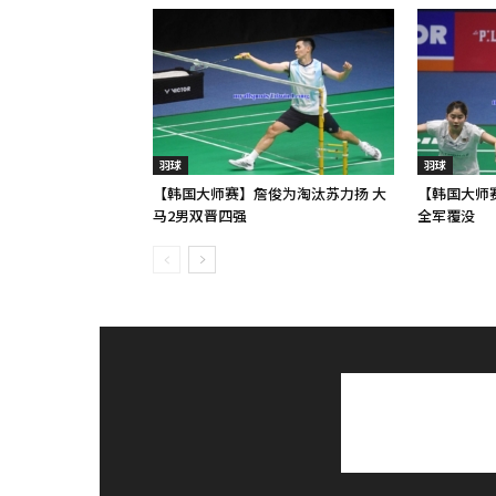
羽球
羽球
【韩国大师赛】詹俊为淘汰苏力扬 大
【韩国大师赛
马2男双晋四强
全军覆没