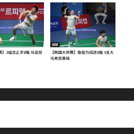
羽球
】3组合止步8强 马混双
【韩国大师赛】詹俊为挺进8强 3支大
马男双晋级