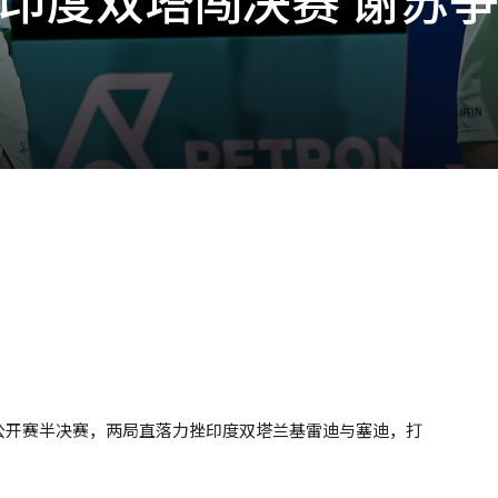
公开赛半决赛，两局直落力挫印度双塔兰基雷迪与塞迪，打