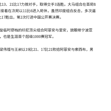
13、21比17力挫对手，取得交手3连胜。大马组合在首局8
局，接着在次局以11比6进入局休，虽然印度组合反击，多次逼
比17胜出，第2次打进中国公开赛决赛。
对垒临时搭档的印尼顶尖组合阿菲安与里安，放眼继宁波亚
也是生涯首个超级1000赛冠军。
伟铿与王昶以19比21、17比21败给阿菲安与索西布，男