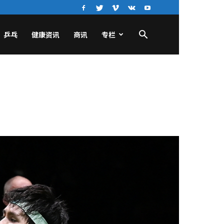
乒乓
健康资讯
商讯
专栏