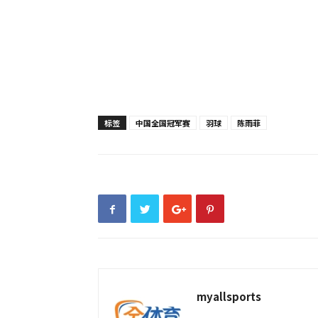
标签
中国全国冠军赛
羽球
陈雨菲
myallsports