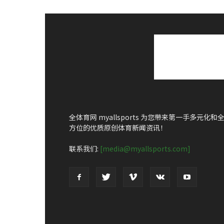
全体育网 myallsports 为您带来第一手多元化和
方位的优质原创体育新闻资讯！
联系我们:
[media@myallsports.com]