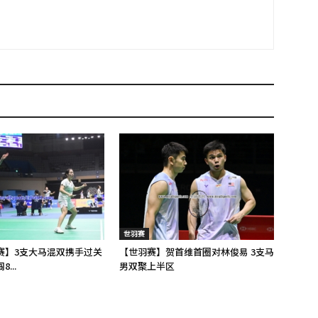
世羽赛
赛】3支大马混双携手过关
【世羽赛】贺首维首圈对林俊易 3支马
...
男双聚上半区