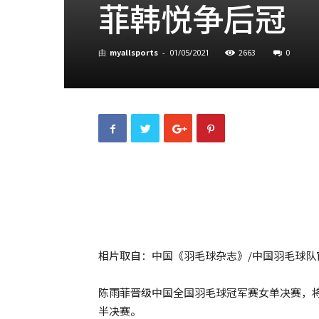
菲韩悦争后冠
myallsports
2663
0
由
-
01/05/2021
相片取自：中国《羽毛球杂志》/中国羽毛球队
陈雨菲晋级中国全国羽毛球冠军赛女单决赛，
半决赛。