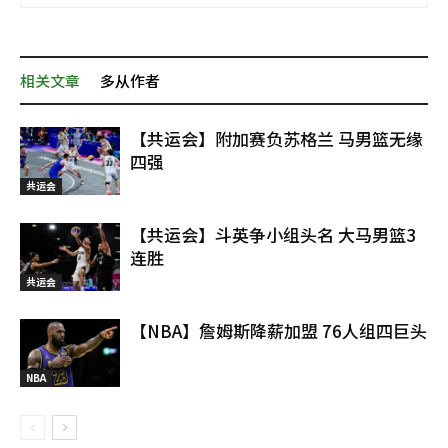
相关文章
多从作者
【共运会】附加赛负苏格兰 马男篮无缘
四强
共运会
【共运会】斗英争小组头名 大马男篮3
连胜
共运会
【NBA】詹姆斯降薪加盟 76人组四巨头
NBA