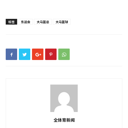
标签
东运会
大马篮总
大马篮球
全体育新闻