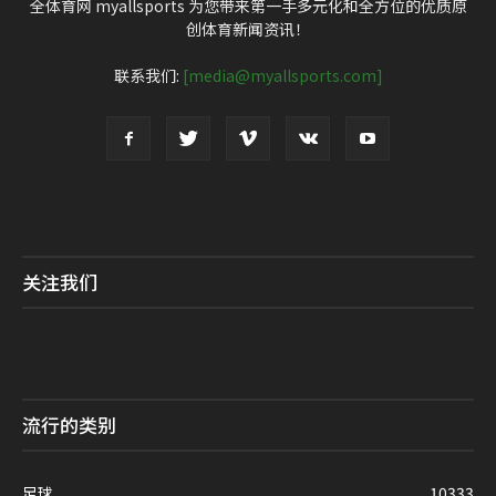
全体育网 myallsports 为您带来第一手多元化和全方位的优质原
创体育新闻资讯！
联系我们:
[media@myallsports.com]
关注我们
流行的类别
足球
10333