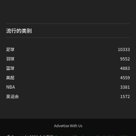
流行的类别
足球
10333
羽球
9552
篮球
4883
英超
4559
NBA
3381
奥运会
1572
Advertise With Us