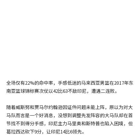
全场仅有22%的命中率，手感低迷的马来西亚男篮在2017年东
南亚篮球锦标赛次仗以42比63不敌印尼，遭遇二连败。
随着威斯努和贾马尔约翰逊因证件问题未能上阵，原以为对大
马队而言是一个好消息，没想到调整先发阵容的大马队却在首
节找不到得分手感，印尼主力马里奥和斯特普也陷入困境，但
葛拉西达砍下9分，让印尼14比6领先。