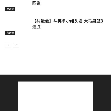
四强
共运会
【共运会】斗英争小组头名 大马男篮3
连胜
共运会