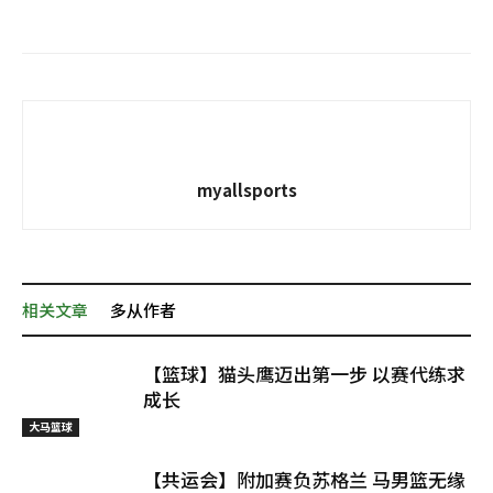
myallsports
相关文章
多从作者
【篮球】猫头鹰迈出第一步 以赛代练求
成长
大马篮球
【共运会】附加赛负苏格兰 马男篮无缘