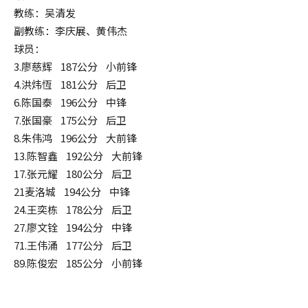
教练：吴清发
副教练：李庆展、黄伟杰
球员：
3.廖慈辉 187公分 小前锋
4.洪炜恆 181公分 后卫
6.陈国泰 196公分 中锋
7.张国豪 175公分 后卫
8.朱伟鸿 196公分 大前锋
13.陈智鑫 192公分 大前锋
17.张元耀 180公分 后卫
21麦洛城 194公分 中锋
24.王奕栋 178公分 后卫
27.廖文铨 194公分 中锋
71.王伟涌 177公分 后卫
89.陈俊宏 185公分 小前锋