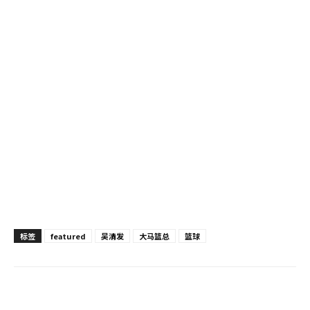
标签
featured
吴清发
大马篮总
篮球