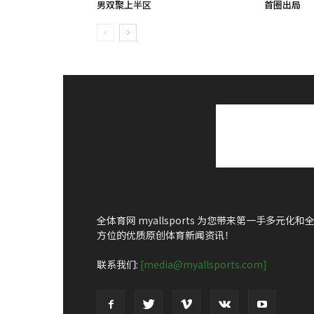
男双聚上半区
首圈出局
全体育网 myallsports 为您带来第一手多元化和
方位的优质原创体育新闻资讯！
联系我们:
[media@myallsports.com]