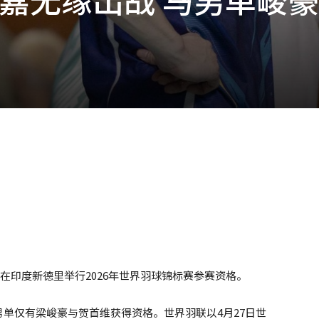
日在印度新德里举行2026年世界羽球锦标赛参赛资格。
单仅有梁峻豪与贺首维获得资格。世界羽联以4月27日世