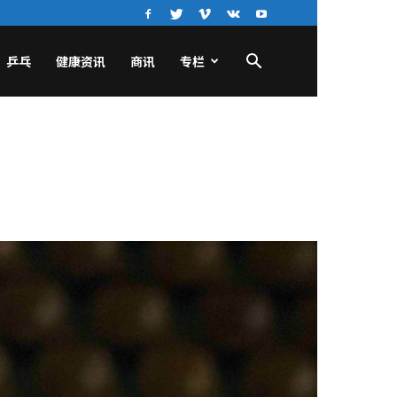
乒乓
健康资讯
商讯
专栏