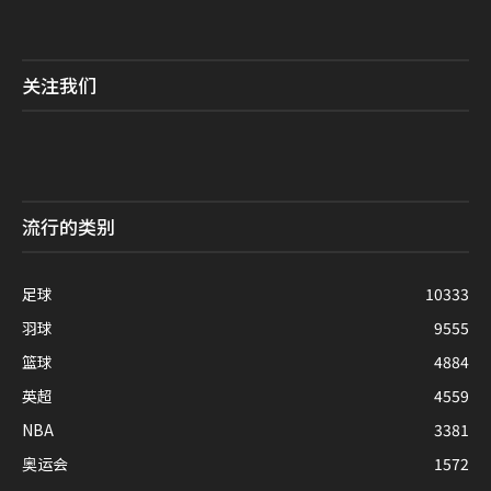
关注我们
流行的类别
足球
10333
羽球
9555
篮球
4884
英超
4559
NBA
3381
奥运会
1572