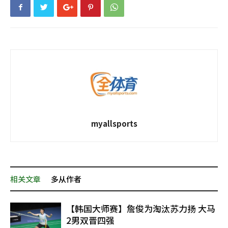
myallsports
相关文章
多从作者
【韩国大师赛】詹俊为淘汰苏力扬 大马
2男双晋四强