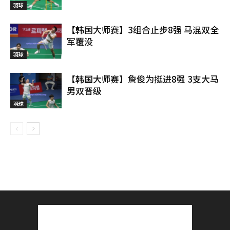
羽球
【韩国大师赛】3组合止步8强 马混双全
军覆没
羽球
【韩国大师赛】詹俊为挺进8强 3支大马
男双晋级
羽球