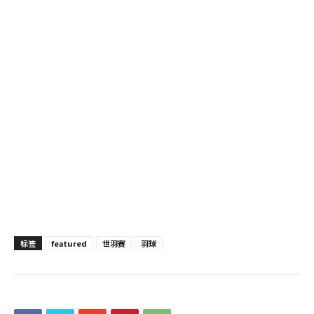
标签
featured
世羽赛
羽球