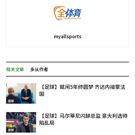
myallsports
相关文章
多从作者
【足球】赋闲5年终圆梦 齐达内接掌法
国
足球
【足球】马尔蒂尼闪辞总监 意大利选帅
陷乱局
足球