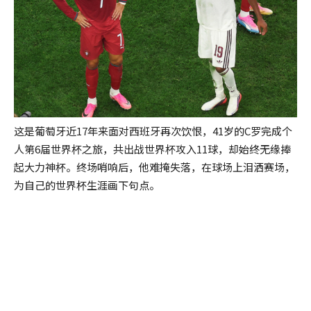
这是葡萄牙近17年来面对西班牙再次饮恨，41岁的C罗完成个
人第6届世界杯之旅，共出战世界杯攻入11球，却始终无缘捧
起大力神杯。终场哨响后，他难掩失落，在球场上泪洒赛场，
为自己的世界杯生涯画下句点。