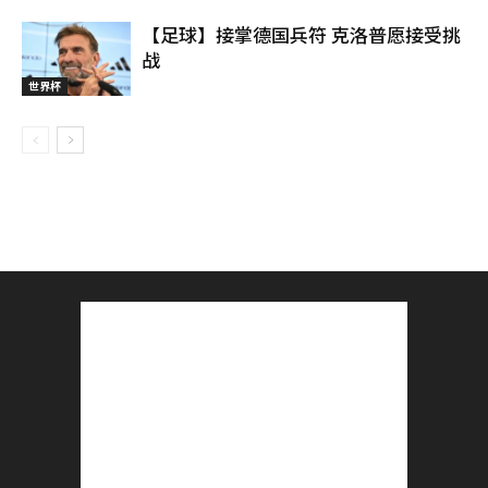
【足球】接掌德国兵符 克洛普愿接受挑
战
世界杯