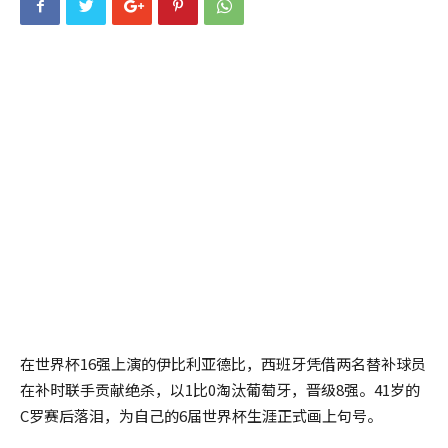
在世界杯16强上演的伊比利亚德比，西班牙凭借两名替补球员
在补时联手贡献绝杀，以1比0淘汰葡萄牙，晋级8强。41岁的
C罗赛后落泪，为自己的6届世界杯生涯正式画上句号。