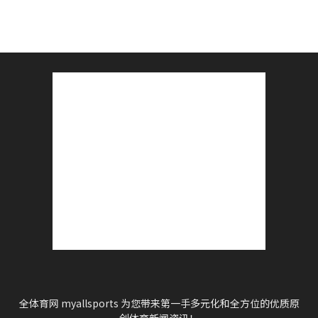
全体育网 myallsports 为您带来第一手多元化和全方位的优质原
创体育新闻资讯！