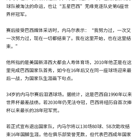
球队被淘汰的命运，也让“五星巴西”无缘竞逐队史第6座世
界杯冠军。
赛后接受巴西媒体采访时，内马尔表示：“我努力过，一次又
一次努力过，现在一切都结束了。我在这里开始，也在这里结
束。”
他所指的是美国新泽西大都会人寿体育场，2010年他正是在这
里完成巴西国家队首秀，如今在16年后又在同一座球场迎来最
后一战，为国家队生涯画下句点。
34岁的内马尔赛后泪洒球场。据统计，这是巴西自1990年以来
世界杯最差战绩。若2030年仍无法夺冠，巴西将经历自首次捧
杯以来最长的28年冠军荒。
若正式宣布退出国家队，内马尔将以130场80球、58次助攻结
束16年国脚生涯。他在俱乐部荣誉无数，但代表巴西成年国家