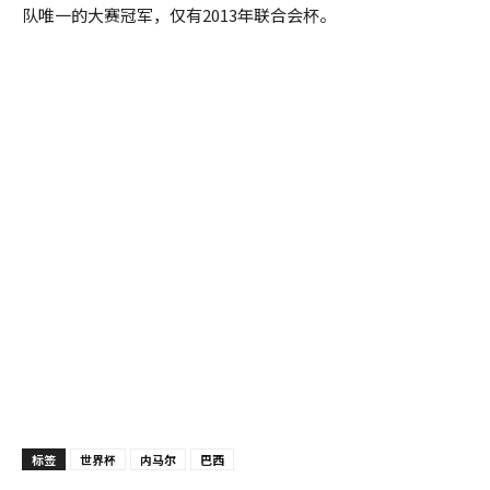
队唯一的大赛冠军，仅有2013年联合会杯。
标签
世界杯
内马尔
巴西