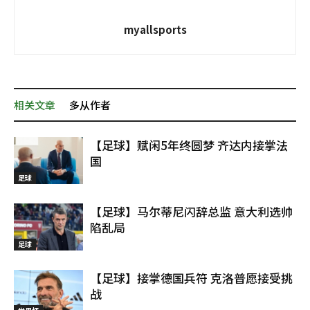
myallsports
相关文章
多从作者
【足球】赋闲5年终圆梦 齐达内接掌法
国
足球
【足球】马尔蒂尼闪辞总监 意大利选帅
陷乱局
足球
【足球】接掌德国兵符 克洛普愿接受挑
战