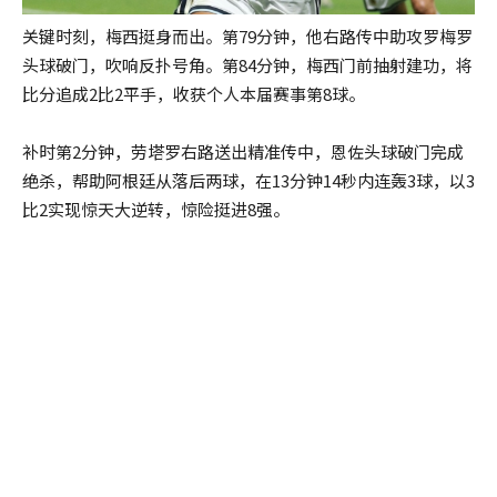
关键时刻，梅西挺身而出。第79分钟，他右路传中助攻罗梅罗
头球破门，吹响反扑号角。第84分钟，梅西门前抽射建功，将
比分追成2比2平手，收获个人本届赛事第8球。
补时第2分钟，劳塔罗右路送出精准传中，恩佐头球破门完成
绝杀，帮助阿根廷从落后两球，在13分钟14秒内连轰3球，以3
比2实现惊天大逆转，惊险挺进8强。