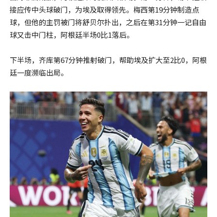
接应传中头球破门，为埃及取得领先。梅西第19分钟制造点
球，但他的主罚被门将舒贝尔扑出，之后在第31分钟一记自由
球又击中门柱，阿根廷半场0比1落后。
下半场，齐库第67分钟推射破门，帮助埃及扩大至2比0，阿根
廷一度濒临出局。