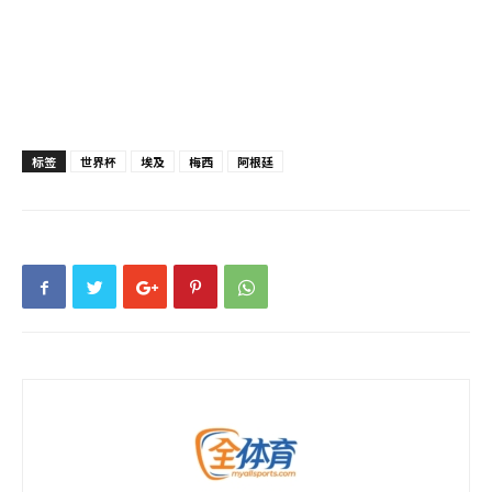
标签
世界杯
埃及
梅西
阿根廷