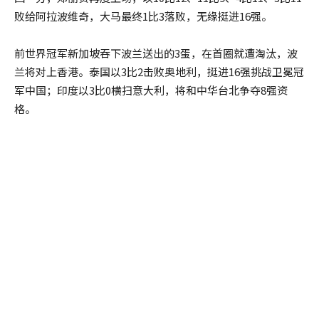
败给阿拉波维奇，大马最终1比3落败，无缘挺进16强。
前世界冠军新加坡吞下波兰送出的3蛋，在首圈就遭淘汰，波
兰将对上香港。泰国以3比2击败奥地利，挺进16强挑战卫冕冠
军中国；印度以3比0横扫意大利，将和中华台北争夺8强资
格。