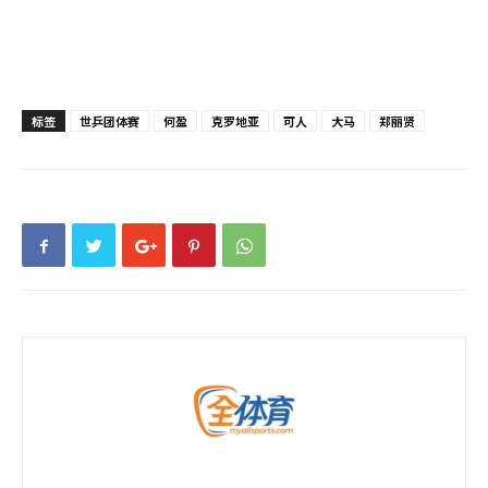
标签
世乒团体赛
何盈
克罗地亚
可人
大马
郑丽贤