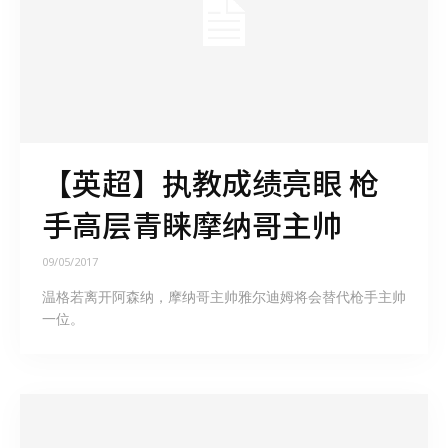
【英超】执教成绩亮眼 枪
手高层青睐摩纳哥主帅
09/05/2017
温格若离开阿森纳，摩纳哥主帅雅尔迪姆将会替代枪手主帅
一位。