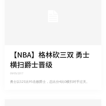
【NBA】格林砍三双 勇士
横扫爵士晋级
09/05/2017
勇士以121比95击败爵士，总比分4比0横扫对手过关。