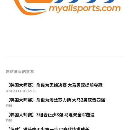
网站最近的文章
【韩国大师赛】詹俊为无缘决赛 大马男双提前夺冠
UNCATEGORIZED
【韩国大师赛】詹俊为淘汰苏力扬 大马2男双晋四强
羽球
【韩国大师赛】3组合止步8强 马混双全军覆没
羽球
【篮球】猫头鹰迈出第一步 以赛代练求成长