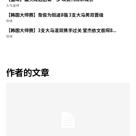
大马篮球
【韩国大师赛】詹俊为挺进8强 3支大马男双晋级
羽球
【韩国大师赛】3支大马混双携手过关 堂杰依文首闯8...
羽球
作者的文章