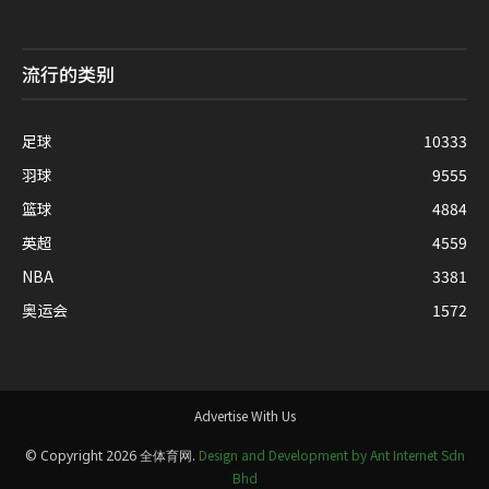
流行的类别
足球
10333
羽球
9555
篮球
4884
英超
4559
NBA
3381
奥运会
1572
Advertise With Us
Design and Development by Ant Internet Sdn
© Copyright 2026 全体育网.
Bhd